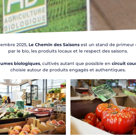
ptembre 2025,
Le Chemin des Saisons
est un stand de primeur 
par le bio, les produits locaux et le respect des saisons.
égumes biologiques
, cultivés autant que possible en
circuit cou
choisie autour de produits engagés et authentiques.