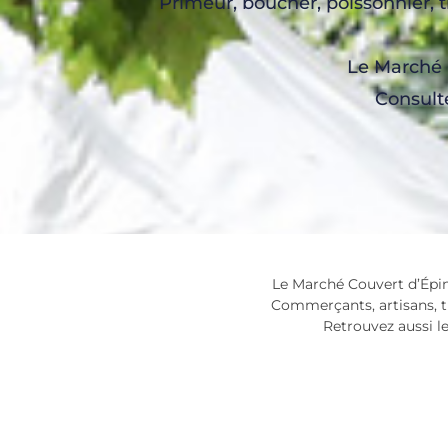
Primeur, boucher, poissonnier, t
Le Marché C
Consulte
Le Marché Couvert d’Épina
Commerçants, artisans, tr
Retrouvez aussi l