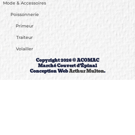
Mode & Accessoires
Poissonnerie
Primeur
Traiteur
Volailler
Copyright 2026 © ACOMAC
Marché Couvert d’Épinal
Conception Web
Arthur Multon
.