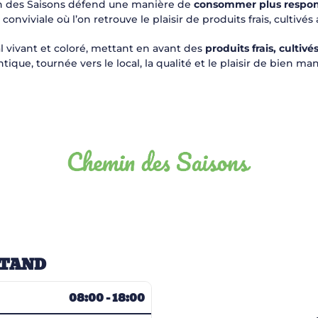
in des Saisons défend une manière de
consommer plus respon
onviviale où l’on retrouve le plaisir de produits frais, cultivés
 vivant et coloré, mettant en avant des
produits frais, cultivé
que, tournée vers le local, la qualité et le plaisir de bien ma
STAND
08:00 - 18:00