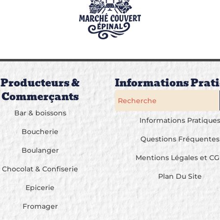
Producteurs &
Informations Prat
Commerçants
Bar & boissons
Informations Pratique
Boucherie
Questions Fréquentes
Boulanger
Mentions Légales et C
Chocolat & Confiserie
Plan Du Site
Epicerie
Fromager