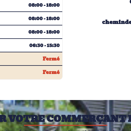
08:00 - 18:00
08:00 - 18:00
cheminde
08:00 - 18:00
06:30 - 15:30
Fermé
Fermé
R VOTRE COMMERÇANT 