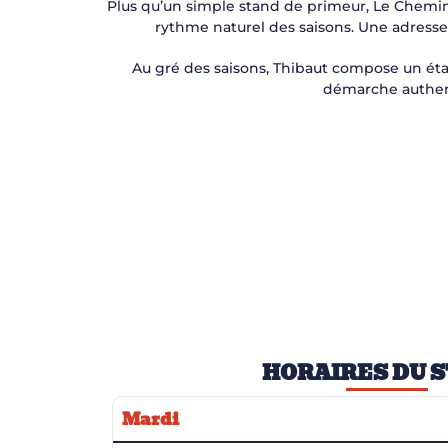
Plus qu’un simple stand de primeur, Le Chem
rythme naturel des saisons. Une adresse c
Au gré des saisons, Thibaut compose un étal
démarche authenti
HORAIRES DU 
Mardi