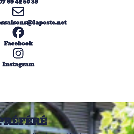
07 69 42 50 38
ssaisons@laposte.net
Facebook
Instagram
PRÉFÉRÉ