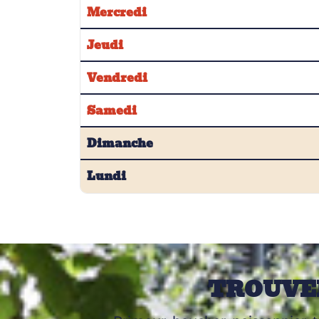
Mercredi
Jeudi
Vendredi
Samedi
Dimanche
Lundi
TROUVE