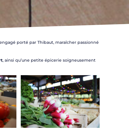
engagé porté par Thibaut, maraîcher passionné
rt
, ainsi qu’une petite épicerie soigneusement