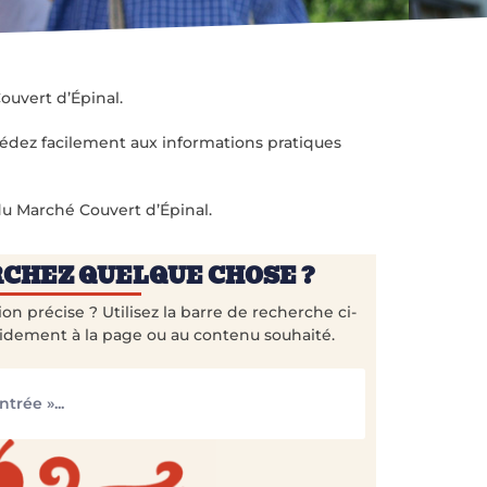
ouvert d’Épinal.
ccédez facilement aux informations pratiques
 du Marché Couvert d’Épinal.
CHEZ QUELQUE CHOSE ?
n précise ? Utilisez la barre de recherche ci-
idement à la page ou au contenu souhaité.