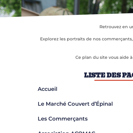
Retrouvez en un
Explorez les portraits de nos commerçants, 
Ce plan du site vous aide à
LISTE DES P
Accueil
Le Marché Couvert d’Épinal
Les Commerçants