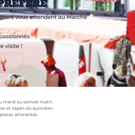
PRÉFÉRÉ
 métiers vous attendent au Marché
 passionnés.
 visite !
 du mardi au samedi matin.
es et objets du quotidien.
places attenantes.