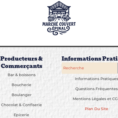
Producteurs &
Informations Prat
Commerçants
Bar & boissons
Informations Pratique
Boucherie
Questions Fréquentes
Boulanger
Mentions Légales et C
Chocolat & Confiserie
Plan Du Site
Epicerie