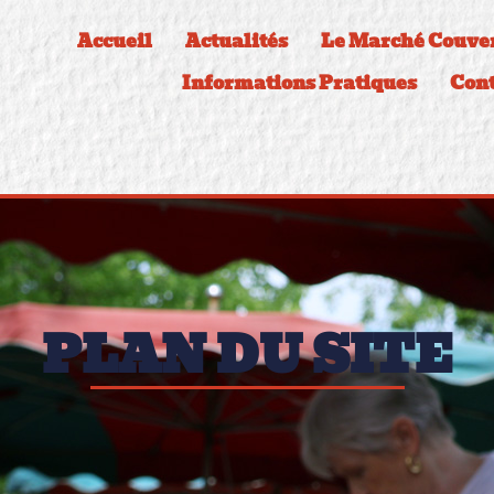
Accueil
Actualités
Le Marché Couver
Informations Pratiques
Cont
PLAN DU SITE