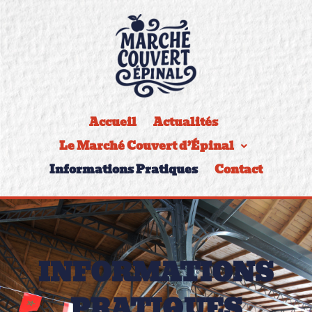
Accueil
Actualités
Le Marché Couvert d’Épinal
Informations Pratiques
Contact
INFORMATIONS
PRATIQUES