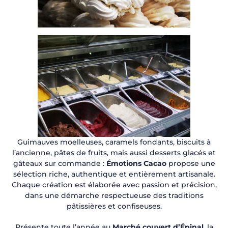
Guimauves moelleuses, caramels fondants, biscuits à
l’ancienne, pâtes de fruits, mais aussi desserts glacés et
gâteaux sur commande :
Émotions Cacao
propose une
sélection riche, authentique et entièrement artisanale.
Chaque création est élaborée avec passion et précision,
dans une démarche respectueuse des traditions
pâtissières et confiseuses.
Présente toute l’année au
Marché couvert d’Épinal
, la