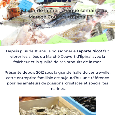
La fraîcheur de la mer, chaque semaine au
Marché Couvert d’Épinal
Depuis plus de 10 ans, la poissonnerie
Laporte Nicot
fait
vibrer les allées du Marché Couvert d’Épinal avec la
fraîcheur et la qualité de ses produits de la mer.
Présente depuis 2012 sous la grande halle du centre-ville,
cette entreprise familiale est aujourd’hui une référence
pour les amateurs de poissons, crustacés et spécialités
marines.